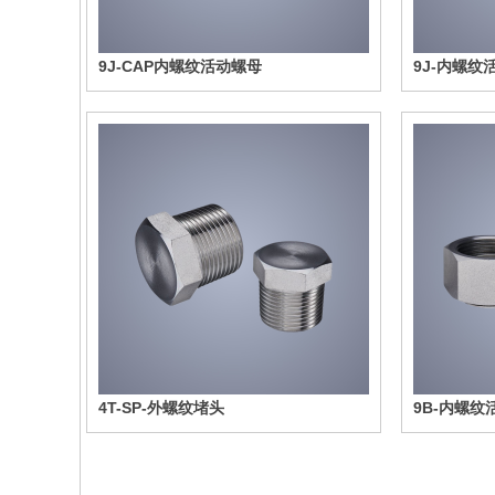
9J-CAP内螺纹活动螺母
9J-内螺纹
4T-SP-外螺纹堵头
9B-内螺纹