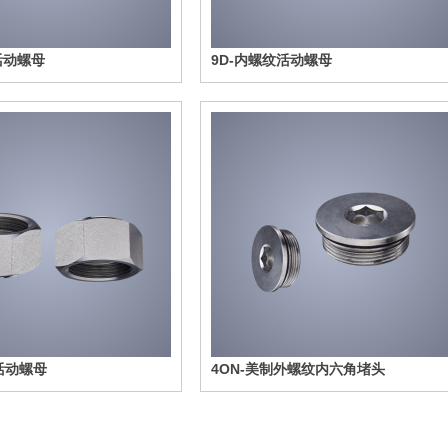
活动螺母
9D-内螺纹活动螺母
活动螺母
4ON-美制外螺纹内六角堵头