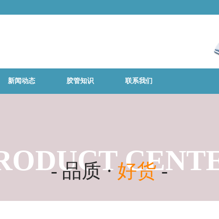
新闻动态
胶管知识
联系我们
RODUCT CENT
- 品质 ·
好货
-