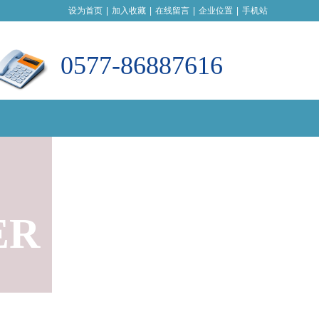
设为首页
|
加入收藏
|
在线留言
|
企业位置
|
手机站
0577-86887616
ER