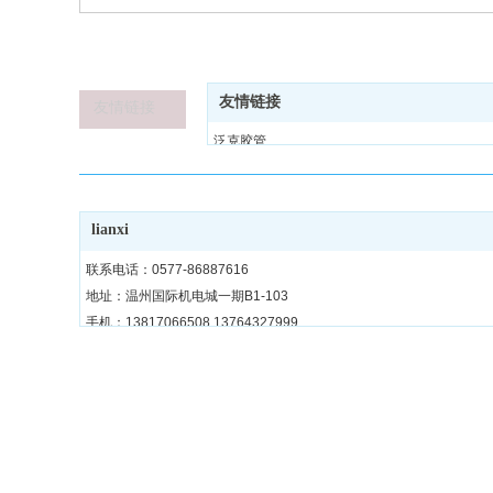
友情链接
友情链接
泛克胶管
涛飞网络
lianxi
联系电话：0577-86887616
地址：温州国际机电城一期B1-103
手机：13817066508 13764327999